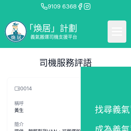
9109 6368
「煥居」計劃
義氣搬運司機支援平台
司機服務評語
0014
稱呼
找尋義氣
黃生
簡介
成為義氣