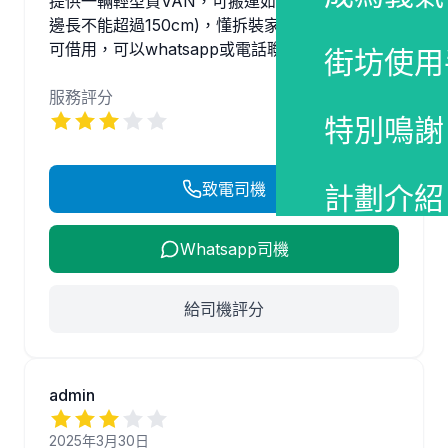
提供一輛輕型貨VAN，可搬運如雪櫃等家電(貨物
邊長不能超過150cm)，懂拆裝家俱及備有手推車
可借用，可以whatsapp或電話聯絡。
街坊使用
服務評分
特別鳴謝
致電司機
計劃介紹
Whatsapp司機
給司機評分
admin
2025年3月30日